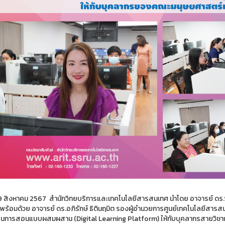
9
สิงหาคม
2567
สำนักวิทยบริการและเทคโนโลยีสารสนเทศ นำโดย อาจารย์ ดร.พ
 พร้อมด้วย อาจารย์ ดร.อภิรักษ์ ธิตินฤมิต รองผู้อำนวยการศูนย์เทคโนโลยีส
ียนการสอนแบบผสมผสาน (
Digital Learning Platform)
ให้กับบุคลากรสายวิช