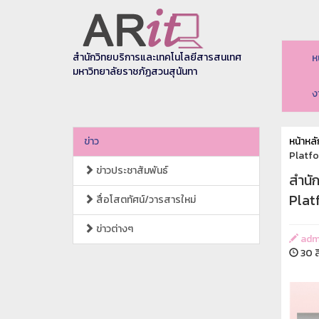
สำนักวิทยบริการและเทคโนโลยีสารสนเทศ
ห
มหาวิทยาลัยราชภัฏสวนสุนันทา
ง
ข่าว
หน้าหลั
Platfo
ข่าวประชาสัมพันธ์
สำนั
Plat
สื่อโสตทัศน์/วารสารใหม่
ข่าวต่างๆ
adm
30 ส