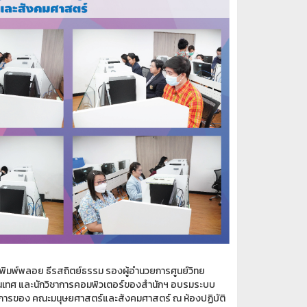
ิมพ์พลอย ธีรสถิตย์ธรรม รองผู้อำนวยการศูนย์วิทย
ารสนเทศ และนักวิชาการคอมพิวเตอร์ของสำนักฯ อบรมระบบ
าการของ คณะมนุษยศาสตร์และสังคมศาสตร์ ณ ห้องปฏิบัติ