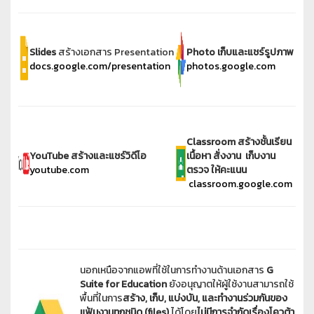
Slides
สร้างเอกสาร Presentation
Photo เก็บและแชร์รูปภาพ
docs.google.com/presentation
photos.google.com
Classroom สร้างชั้นเรียน
YouTube สร้างและแชร์วิดีโอ
เนื้อหา สั่งงาน เก็บงาน
youtube.com
ตรวจ ให้คะแนน
classroom.google.com
นอกเหนือจากแอพที่ใช้ในการทำงานด้านเอกสาร
G
Suite for Education
ยังอนุญาตให้ผู้ใช้งานสามารถใช้
พื้นที่ในการ
สร้าง
, เก็บ, แบ่งบัน, และทำงานร่วมกันของ
แฟ้มงานทุกชนิด (files)
ได้โดย
ไม่มีการจำกัดเรื่องโควต้า