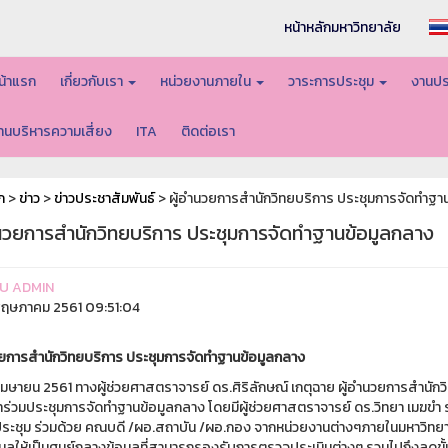
หน้าหลักมหาวิทยาลัย
น้าแรก
เกี่ยวกับเรา
หน่วยงานภายใน
วาระการประชุม
งานปร
านบริหารความเสี่ยง
ITA
ติดต่อเรา
ก
>
ข่าว
>
ข่าวประชาสัมพันธ์
> ผู้อำนวยการสำนักวิทยบริการ ประชุมการจัดทำฐา
ำนวยการสำนักวิทยบริการ ประชุมการจัดทำฐานข้อมูลกลาง
U ADMIN
ฤษภาคม 2561 09:51:04
วยการสำนักวิทยบริการ ประชุมการจัดทำฐานข้อมูลกลาง
 9 เมษายน 2561 ทางผู้ช่วยศาสตราจารย์ ดร.ศิริลักษณ์ เกตุฉาย ผู้อำนวยการส
ข้าร่วมประชุมการจัดทำฐานข้อมูลกลาง โดยมีผู้ช่วยศาสตราจารย์ ดร.วิทยา เมฆ
ระชุม ร่วมด้วย คณบดี /ผอ.สถาบัน /ผอ.กอง จากหน่วยงานต่างๆภายในมหาวิทยาลัย
มูลให้เป็นศูนย์กลางข้อมูลที่สามารถรองรับการตรวจประเมินต่างๆ รวมไปถึงลดข