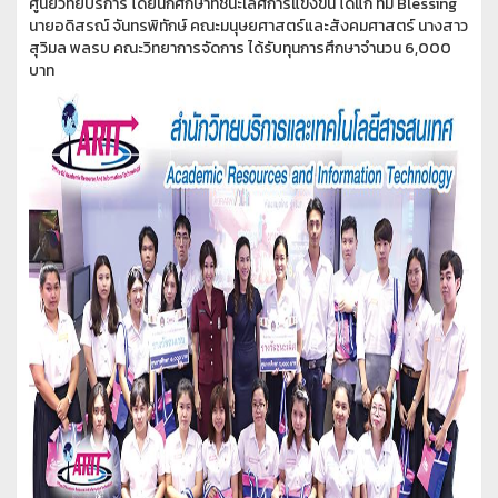
ศูนย์วิทยบริการ โดยนักศึกษาที่ชนะเลิศการแข่งขัน ได้แก่ ทีม Blessing
นายอดิสรณ์ จันทรพิทักษ์ คณะมนุษยศาสตร์และสังคมศาสตร์ นางสาว
สุวิมล พลรบ คณะวิทยาการจัดการ ได้รับทุนการศึกษาจำนวน 6,000
บาท