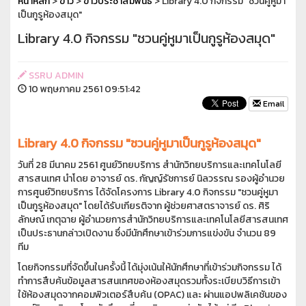
หน้าหลัก
>
ข่าว
>
ข่าวประชาสัมพันธ์
> Library 4.0 กิจกรรม "ชวนคู่หูมา
เป็นกูรูห้องสมุด"
Library 4.0 กิจกรรม "ชวนคู่หูมาเป็นกูรูห้องสมุด"
SSRU ADMIN
10 พฤษภาคม 2561 09:51:42
Email
Library 4.0 กิจกรรม "ชวนคู่หูมาเป็นกูรูห้องสมุด"
วันที่ 28 มีนาคม 2561 ศูนย์วิทยบริการ สำนักวิทยบริการและเทคโนโลยี
สารสนเทศ นำโดย อาจารย์ ดร. กัญญ์รัชการย์ นิลวรรณ รองผู้อำนวย
การศูนย์วิทยบริการ ได้จัดโครงการ Library 4.0 กิจกรรม "ชวนคู่หูมา
เป็นกูรูห้องสมุด" โดยได้รับเกียรติจาก ผู้ช่วยศาสตราจารย์ ดร. ศิริ
ลักษณ์ เกตุฉาย ผู้อำนวยการสำนักวิทยบริการและเทคโนโลยีสารสนเทศ
เป็นประธานกล่าวเปิดงาน ซึ่งมีนักศึกษาเข้าร่วมการแข่งขัน จำนวน 89
ทีม
โดยกิจกรรมที่จัดขึ้นในครั้งนี้ ได้มุ่งเน้นให้นักศึกษาที่เข้าร่วมกิจกรรม ได้
ทำการสืบค้นข้อมูลสารสนเทศของห้องสมุดรวมทั้งระเบียบวิธีการเข้า
ใช้ห้องสมุดจากคอมพิวเตอร์สืบค้น (OPAC) และ ผ่านแอปพลิเคชันของ