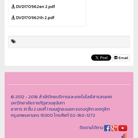
DVD170962en 2.pdf
DVD170962th 2.pdf
Email
© 2012 - 2016 สำนักวิทยบริการและเทคโนโลยีสารสนเทศ
มหาวิทยาลัยราชภัฏสวนสุนันทา
อาคาร 31 ชั้น 2 เลขที่ 1 ถนนอู่ทองนอก แขวงดุสิต เขตดุสิต
กรุงเทพมหานคร 10300 โทรศัพท์ 02-160-1272
ติดตามได้ทาง