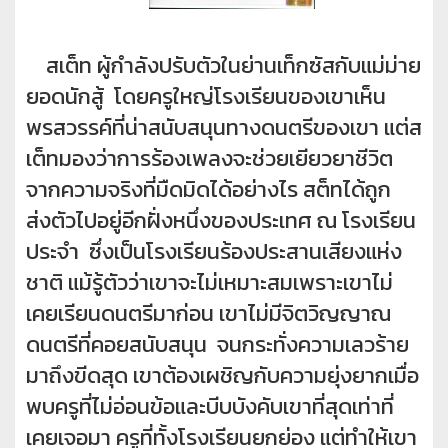
สเต็ท ผู้กำลังปรับตัวในย่านเท็กซัสกับแม่ม่าย
ยอดนักสู้ โดยครูใหญ่โรงเรียนของเขาเห็น
พรสวรรค์ที่น่าสนับสนุนทางดนตรีของเขา แต่ส
เต็ทมองว่าการร้องเพลงจะช่วยเยียวยาชีวิต
จากความจริงที่มืดมิดได้อย่างไร สต็ทได้ถูก
ส่งตัวไปอยู่อีกฝั่งหนึ่งของประเทศ ณ โรงเรียน
ประจำ ซึ่งเป็นโรงเรียนร้องประสานเสียงแห่ง
ชาติ แม้รู้ตัวว่าเขาจะไม่เหมาะสมเพราะเขาไม่
เคยเรียนดนตรีมาก่อน เขาไม่มีจิตวิญญาณ
ดนตรีที่คอยสนับสนุน จนกระทั่งความเลวร้าย
มาถึงขีดสุด เขาต้องเผชิญกับความยุ่งยากเมื่อ
พบครูที่ไม่อ่อนข้อและบีบบังคับเขาที่สุดเท่าที่
เคยเจอมา ครูที่ทั้งโรงเรียนยกย่อง แต่ทำให้เขา