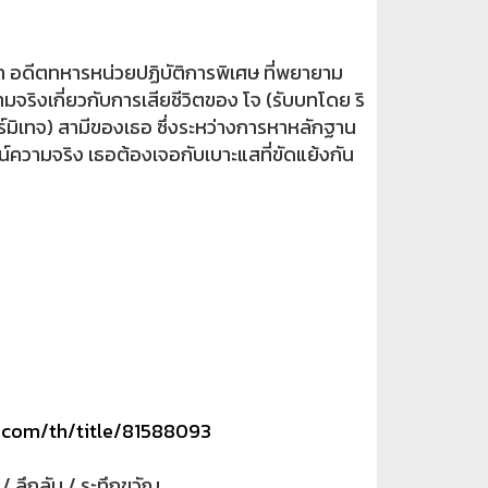
 อดีตทหารหน่วยปฏิบัติการพิเศษ ที่พยายาม
มจริงเกี่ยวกับการเสียชีวิตของ โจ (รับบทโดย ริ
ร์มิเทจ) สามีของเธอ ซึ่งระหว่างการหาหลักฐาน
ูจน์ความจริง เธอต้องเจอกับเบาะแสที่ขัดแย้งกัน
x.com/th/title/81588093
ลึกลับ / ระทึกขวัญ