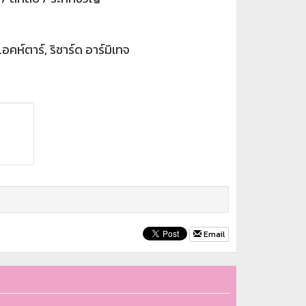
ห์ตาร์, ริชาร์ด อาร์มิเทจ
Email