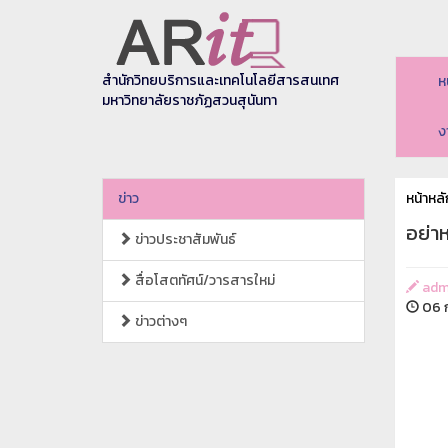
สำนักวิทยบริการและเทคโนโลยีสารสนเทศ
ห
มหาวิทยาลัยราชภัฏสวนสุนันทา
ง
ข่าว
หน้าหลั
อย่า
ข่าวประชาสัมพันธ์
สื่อโสตทัศน์/วารสารใหม่
adm
06 ก
ข่าวต่างๆ