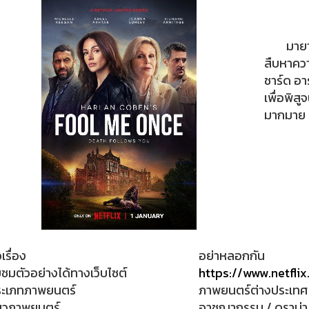
มายา
สืบหาควา
ชาร์ด อา
เพื่อพิส
มากมาย
รื่อง
อย่าหลอกกัน
ตัวอย่างได้ทางเว็บไซต์
https://www.netfli
เภทภาพยนตร์
ภาพยนตร์ต่างประเทศ
ภาพยนตร์
อาชญากรรม / ดราม่า / 