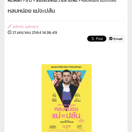
หน้าหลัก
>
ข่าว
>
สื่อโสตทัศน์/วารสารใหม่
> หลบหน่อย แม่จะปล้น
หลบหน่อย แม่จะปล้น
admin admin2
21 มกราคม 2564 14:36:49
Email