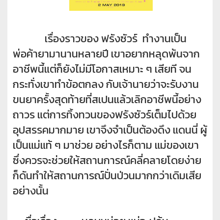
เรื่องราวของ ฟรังซัวร์ ทำงานเป็น
พ่อค้ายามานานหลายปี เขาอยากหลุดพ้นจาก
อาชีพนี้แต่ก็ยังไม่มีโอกาสเหมาะ ๆ เสียที จน
กระทั่งเขาทำข้อตกลง กับเจ้านายว่าจะรับงาน
ขนยาครั้งสุดท้ายที่สเปนแล้วเลิกอาชีพนี้อย่าง
ถาวร แต่การทิ้งทวนของฟรังซัวร์เต็มไปด้วย
อุปสรรคมากมาย เขาจึงจำเป็นต้องดึง แดนนี่ ผู้
เป็นแม่แท้ ๆ มาช่วย อย่างไรก็ตาม แม่ของเขา
ซึ่งควรจะช่วยให้สถานการณ์คลี่คลายโดยง่าย
ก็ดันทำให้สถานการณ์ปั่นป่วนมากกว่าเดิมเสีย
อย่างนั้น