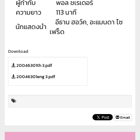
ผู้กำกับ
พอล ชเรเดอร์
ความยาว
113 นาที
อีธาน ฮอว์ค, อะแมนดา ไซ
นักแสดงนำ
เฟร็ด
Download
20046301th 3.pdf
20046301eng 3.pdf
Email