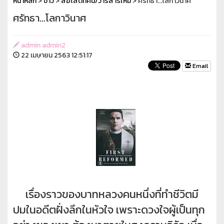
หน้าหลัก
>
ข่าว
>
สื่อโสตทัศน์/วารสารใหม่
> ศรัทธา...โลกาวินาศ
ศรัทธา...โลกาวินาศ
admin admin2
22 เมษายน 2563 12:51:17
Email
เรื่องราวของบาทหลวงคนหนึ่งที่ทำชีวิตมี
ปมในอดีตฝั่งลึกในหัวใจ เพราะดวงใจผู้เป็นทุก