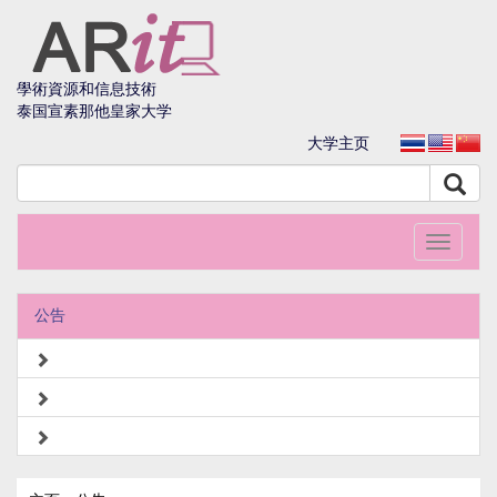
學術資源和信息技術
泰国宣素那他皇家大学
大学主页
Toggle
navigati
公告