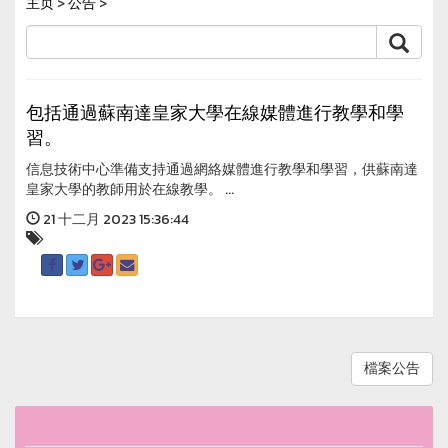
主页
>
公告
>
包括通過蘇南達皇家大學在線媒體進行教學和學
習。
信息技術中心準備支持通過網絡媒體進行教學和學習，供蘇南達
皇家大學的教師用於在線教學。 ...
21 十二月 2023 15:36:44
檔案公告