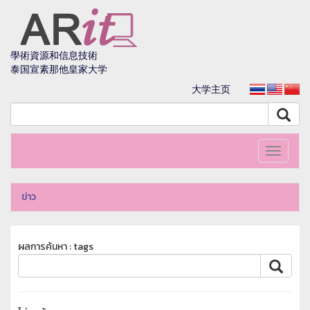
學術資源和信息技術
泰国宣素那他皇家大学
大学主页
Toggle
navigati
ข่าว
ผลการค้นหา : tags