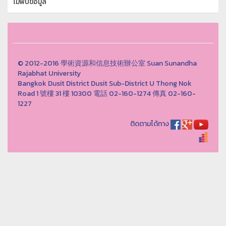
ไม่พบข้อมูล
© 2012-2016 學術資源和信息技術辦公室 Suan Sunandha
Rajabhat University
Bangkok Dusit District Dusit Sub-District U Thong Nok
Road 1 號樓 31 樓 10300 電話 02-160-1274 傳真 02-160-
1227
ติดตามได้ทาง