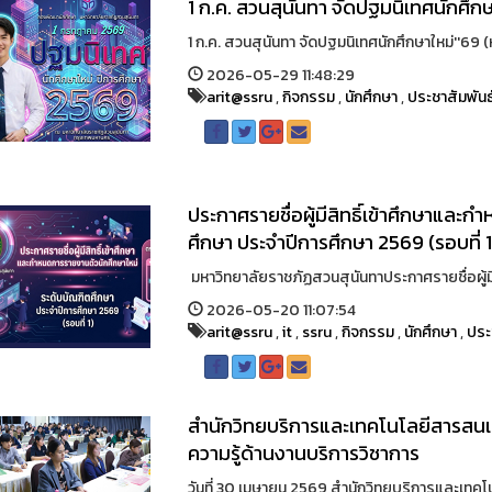
1 ก.ค. สวนสุนันทา จัดปฐมนิเทศนักศึกษ
1 ก.ค. สวนสุนันทา จัดปฐมนิเทศนักศึกษาใหม่''69 
2026-05-29 11:48:29
arit@ssru
,
กิจกรรม
,
นักศึกษา
,
ประชาสัมพันธ
ประกาศรายชื่อผู้มีสิทธิ์เข้าศึกษาแล
ศึกษา ประจำปีการศึกษา 2569 (รอบที่ 1
มหาวิทยาลัยราชภัฏสวนสุนันทาประกาศรายชื่อผู้มี
2026-05-20 11:07:54
arit@ssru
,
it
,
ssru
,
กิจกรรม
,
นักศึกษา
,
ประ
สำนักวิทยบริการและเทคโนโลยีสารสน
ความรู้ด้านงานบริการวิชาการ
วันที่ 30 เมษายน 2569 สำนักวิทยบริการและเทคโ