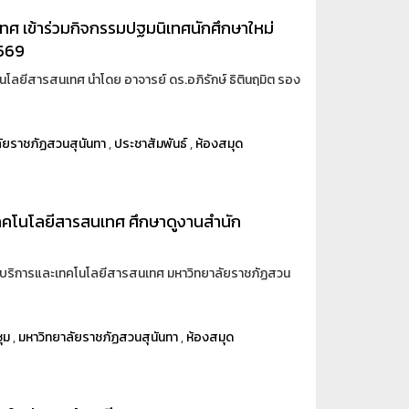
ศ เข้าร่วมกิจกรรมปฐมนิเทศนักศึกษาใหม่
2569
นโลยีสารสนเทศ นำโดย อาจารย์ ดร.อภิรักษ์ ธิตินฤมิต รอง
ัยราชภัฏสวนสุนันทา
,
ประชาสัมพันธ์
,
ห้องสมุด
เทคโนโลยีสารสนเทศ ศึกษาดูงานสำนัก
กวิทยบริการและเทคโนโลยีสารสนเทศ มหาวิทยาลัยราชภัฏสวน
ุม
,
มหาวิทยาลัยราชภัฏสวนสุนันทา
,
ห้องสมุด