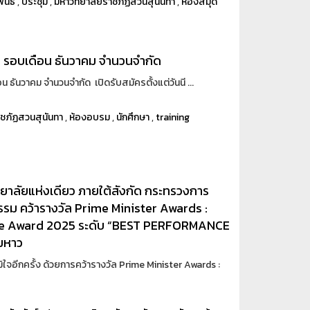
ันธ์
,
ประชุม
,
มหาวิทยาลัยราชภัฏสวนสุนันทา
,
ห้องสมุด
) รอบเดือน ธันวาคม จำนวนจำกัด
ธันวาคม จำนวนจำกัด เปิดรับสมัครตั้งแต่วันนี ...
าชภัฏสวนสุนันทา
,
ห้องอบรม
,
นักศึกษา
,
training
ยาลัยแห่งเดียว ภายใต้สังกัด กระทรวงการ
กรรม คว้ารางวัล Prime Minister Awards :
nce Award 2025 ระดับ “BEST PERFORMANCE
นมหาว
ใจอีกครั้ง ด้วยการคว้ารางวัล Prime Minister Awards :