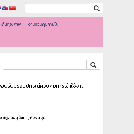
ะกันคุณภาพ
งานควบคุมภายใน
ื่อปรับปรุงอุปกรณ์ควบคุมการเข้าใช้งาน
าชภัฏสวนสุนันทา
,
ห้องสมุด