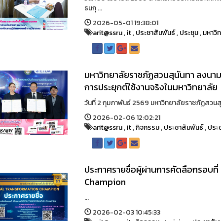
ธนกุ ...
2026-05-01 19:38:01
arit@ssru
,
it
,
ประชาสัมพันธ์
,
ประชุม
,
มหาวิ
มหาวิทยาลัยราชภัฏสวนสุนันทา ลงนาม
การประยุกต์ใช้งานจริงในมหาวิทยาลัย
วันที่ 2 กุมภาพันธ์ 2569 มหาวิทยาลัยราชภัฏสวนสุ
2026-02-06 12:02:21
arit@ssru
,
it
,
กิจกรรม
,
ประชาสัมพันธ์
,
ประช
ประกาศรายชื่อผู้ผ่านการคัดลือกรอบที
Champion
...
2026-02-03 10:45:33