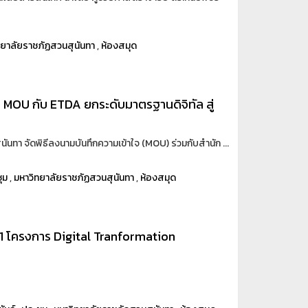
ทยาลัยราชภัฏสวนสุนันทา
,
ห้องสมุด
 MOU กับ ETDA ยกระดับมาตรฐานดิจิทัล สู่
นันทา จัดพิธีลงนามบันทึกความเข้าใจ (MOU) ร่วมกับสำนัก ...
ุม
,
มหาวิทยาลัยราชภัฏสวนสุนันทา
,
ห้องสมุด
่ 1 โครงการ Digital Tranformation