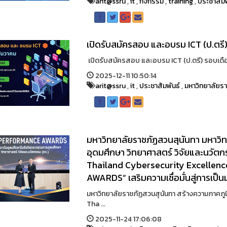
arit@ssru
,
it
,
กิจกรรม
,
training
,
ประชาสัมพ
เปิดรับสมัครสอบ และอบรม ICT (ป.ตรี
เปิดรับสมัครสอบ และอบรม ICT (ป.ตรี) รอบเดือน 
2025-12-11 10:50:14
arit@ssru
,
it
,
ประชาสัมพันธ์
,
มหาวิทยาลัยร
มหาวิทยาลัยราชภัฏสวนสุนันทา มหาวิท
อุดมศึกษา วิทยาศาสตร์ วิจัยและนวัต
Thailand Cybersecurity Excelle
AWARDS“ เสริมความเชื่อมั่นสู่การเป็
มหาวิทยาลัยราชภัฏสวนสุนันทา สร้างความภาคภูมิ
Tha ...
2025-11-24 17:06:08