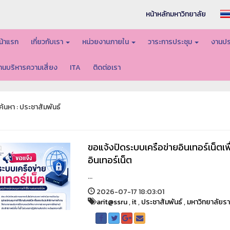
หน้าหลักมหาวิทยาลัย
น้าแรก
เกี่ยวกับเรา
หน่วยงานภายใน
วาระการประชุม
งานปร
านบริหารความเสี่ยง
ITA
ติดต่อเรา
้นหา : ประชาสัมพันธ์
ขอแจ้งปิดระบบเครือข่ายอินเทอร์เน็ตเพ
อินเทอร์เน็ต
...
2026-07-17 18:03:01
arit@ssru
,
it
,
ประชาสัมพันธ์
,
มหาวิทยาลัยร