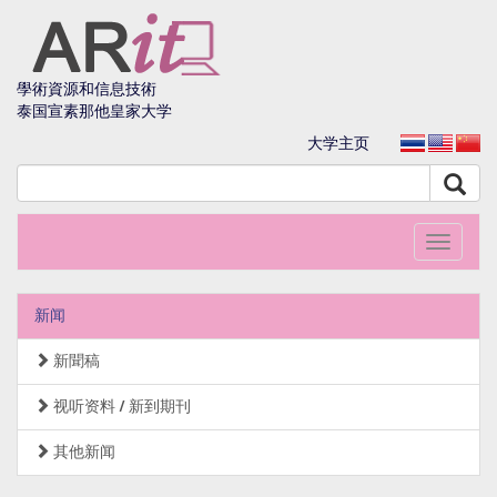
學術資源和信息技術
泰国宣素那他皇家大学
大学主页
Toggle
navigati
新闻
新聞稿
视听资料 / 新到期刊
其他新闻