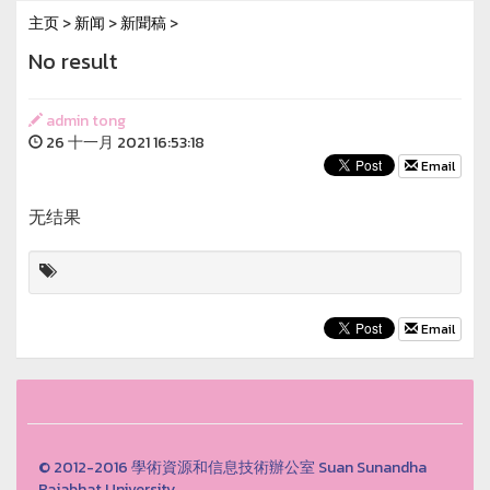
主页
>
新闻
>
新聞稿
>
No result
admin tong
26 十一月 2021 16:53:18
Email
无结果
Email
© 2012-2016 學術資源和信息技術辦公室 Suan Sunandha
Rajabhat University