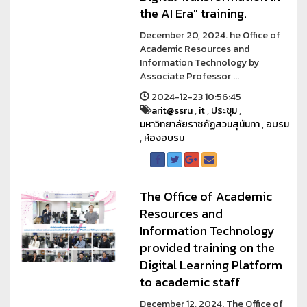
the AI Era" training.
December 20, 2024. he Office of
Academic Resources and
Information Technology by
Associate Professor ...
2024-12-23 10:56:45
arit@ssru
,
it
,
ประชุม
,
มหาวิทยาลัยราชภัฏสวนสุนันทา
,
อบรม
,
ห้องอบรม
The Office of Academic
Resources and
Information Technology
provided training on the
Digital Learning Platform
to academic staff
December 12, 2024. The Office of