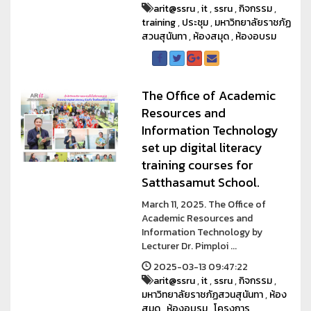
arit@ssru
,
it
,
ssru
,
กิจกรรม
,
training
,
ประชุม
,
มหาวิทยาลัยราชภัฏ
สวนสุนันทา
,
ห้องสมุด
,
ห้องอบรม
The Office of Academic
Resources and
Information Technology
set up digital literacy
training courses for
Satthasamut School.
March 11, 2025. The Office of
Academic Resources and
Information Technology by
Lecturer Dr. Pimploi ...
2025-03-13 09:47:22
arit@ssru
,
it
,
ssru
,
กิจกรรม
,
มหาวิทยาลัยราชภัฏสวนสุนันทา
,
ห้อง
สมุด
,
ห้องอบรม
,
โครงการ