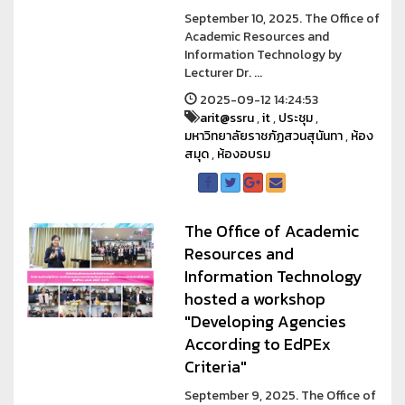
September 10, 2025. The Office of
Academic Resources and
Information Technology by
Lecturer Dr. ...
2025-09-12 14:24:53
arit@ssru
,
it
,
ประชุม
,
มหาวิทยาลัยราชภัฏสวนสุนันทา
,
ห้อง
สมุด
,
ห้องอบรม
The Office of Academic
Resources and
Information Technology
hosted a workshop
"Developing Agencies
According to EdPEx
Criteria"
September 9, 2025. The Office of