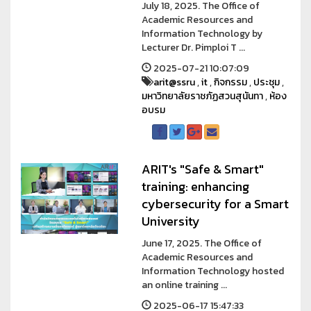
July 18, 2025. The Office of
Academic Resources and
Information Technology by
Lecturer Dr. Pimploi T ...
2025-07-21 10:07:09
arit@ssru
,
it
,
กิจกรรม
,
ประชุม
,
มหาวิทยาลัยราชภัฏสวนสุนันทา
,
ห้อง
อบรม
ARIT's "Safe & Smart"
training: enhancing
cybersecurity for a Smart
University
June 17, 2025. The Office of
Academic Resources and
Information Technology hosted
an online training ...
2025-06-17 15:47:33