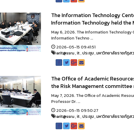
The Information Technology Cent
Information Technology held the 
May 6, 2026. The Information Technology C
Information Techno ...
2026-05-15 09:41:51
arit@ssru
,
it
,
ประชุม
,
มหาวิทยาลัยราชภัฏสว
The Office of Academic Resource
the Risk Management committee
May 7, 2026. The Office of Academic Reso
Professor Dr. ...
2026-05-15 09:50:27
arit@ssru
,
it
,
ประชุม
,
มหาวิทยาลัยราชภัฏสว