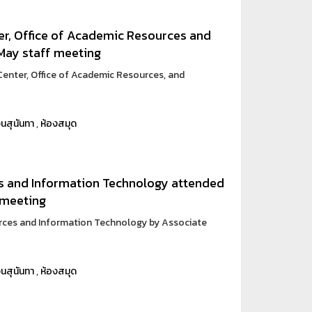
er, Office of Academic Resources and
May staff meeting
enter, Office of Academic Resources, and
นสุนันทา
,
ห้องสมุด
s and Information Technology attended
 meeting
urces and Information Technology by Associate
นสุนันทา
,
ห้องสมุด