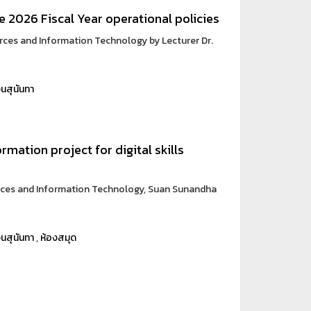
e 2026 Fiscal Year operational policies
rces and Information Technology by Lecturer Dr.
นสุนันทา
rmation project for digital skills
urces and Information Technology, Suan Sunandha
นสุนันทา
,
ห้องสมุด