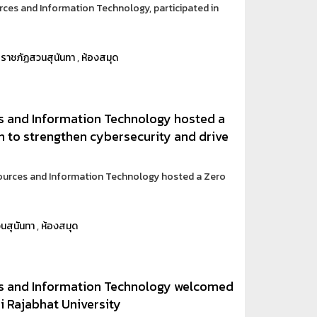
ces and Information Technology, participated in
ยราชภัฏสวนสุนันทา
,
ห้องสมุด
s and Information Technology hosted a
n to strengthen cybersecurity and drive
sources and Information Technology hosted a Zero
นสุนันทา
,
ห้องสมุด
es and Information Technology welcomed
i Rajabhat University