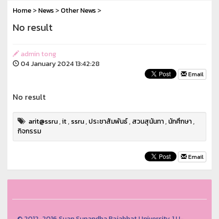
Home
>
News
>
Other News
>
No result
admin tong
04 January 2024 13:42:28
Email
No result
arit@ssru
,
it
,
ssru
,
ประชาสัมพันธ์
,
สวนสุนันทา
,
นักศึกษา
,
กิจกรรม
Email
© 2012-2016 Suan Sunandha Rajabhat University, 1 U-