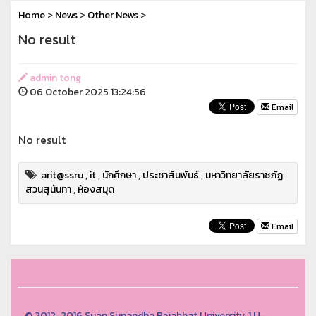
Home
>
News
>
Other News
>
No result
admin tong
06 October 2025 13:24:56
Email
No result
arit@ssru
,
it
,
นักศึกษา
,
ประชาสัมพันธ์
,
มหาวิทยาลัยราชภัฏ
สวนสุนันทา
,
ห้องสมุด
Email
© 2012-2016 Suan Sunandha Rajabhat University, 1 U-