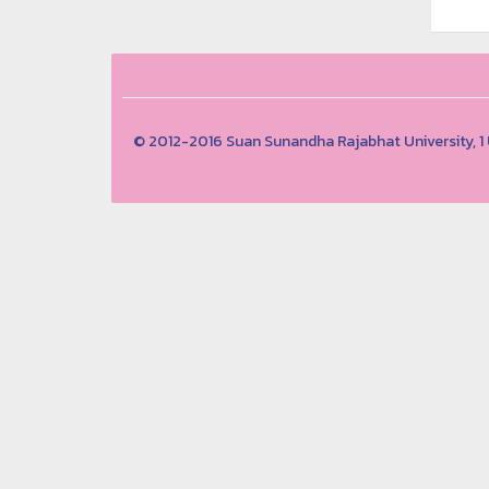
© 2012-2016 Suan Sunandha Rajabhat University, 