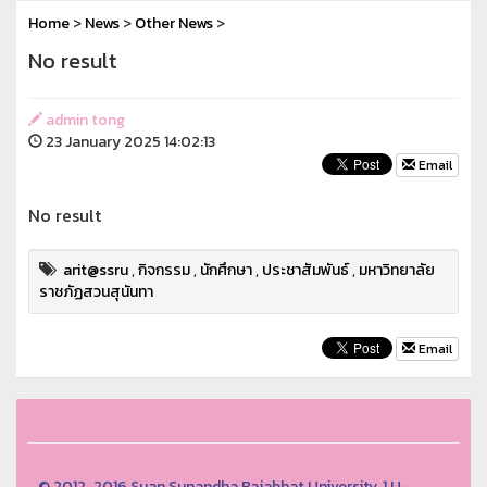
Home
>
News
>
Other News
>
No result
admin tong
23 January 2025 14:02:13
Email
No result
arit@ssru
,
กิจกรรม
,
นักศึกษา
,
ประชาสัมพันธ์
,
มหาวิทยาลัย
ราชภัฏสวนสุนันทา
Email
© 2012-2016 Suan Sunandha Rajabhat University, 1 U-