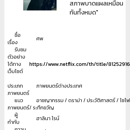
สภาพบาดแผลเหมือน
กันทั้งหมด"
ชื่อ
ศพ
เรื่อง
รับชม
ตัวอย่าง
ได้ทาง
https://www.netflix.com/th/title/81252916
เว็บไซต์
ประเภท
ภาพยนตร์ต่างประเทศ
ภาพยนตร์
แนว
อาชญากรรม / ดราม่า / ประวัติศาสตร์ / ไซไฟ
ภาพยนตร์
/ ระทึกขวัญ
ผู้
ฮาลินา ไรน์
กำกับ
ความ