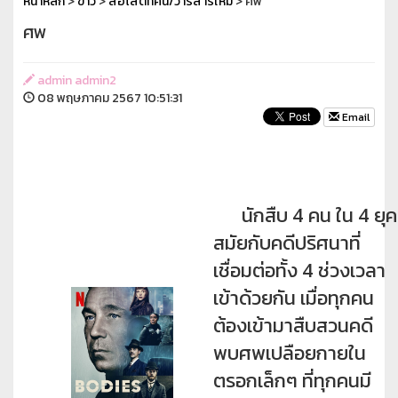
หน้าหลัก
>
ข่าว
>
สื่อโสตทัศน์/วารสารใหม่
> ศพ
ศพ
admin admin2
08 พฤษภาคม 2567 10:51:31
Email
นักสืบ 4 คน ใน 4 ยุค
สมัยกับคดีปริศนาที่
เชื่อมต่อทั้ง 4 ช่วงเวลา
เข้าด้วยกัน เมื่อทุกคน
ต้องเข้ามาสืบสวนคดี
พบศพเปลือยกายใน
ตรอกเล็กๆ ที่ทุกคนมี