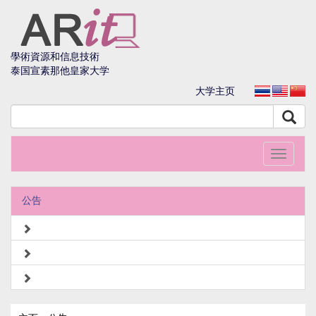
學術資源和信息技術
泰国宣素那他皇家大学
大学主页
Toggle
navigati
公告