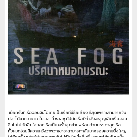
เมื่อครั้งที่เรือจอนจินโฮเคยเป็นเรือที่มีชื่อเสียง ที่สุดเพราะสามารถจับ
ปลาได้มากมาย แต่ในเวลานี้ ชอลซู กัปตันเรือที่กำลังจะสูญเสียเรือจอน
จินโฮไปตัดสินใจออกเรือเป็น ครั้งสุดท้ายพร้อมด้วยบรรดาลูกเรือ
ทั้งหมดโดยมีความหวังว่าพวกเขาจะสามารถกลับมาครองความยิ่งใหญ่