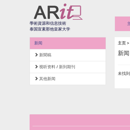
學術資源和信息技術
泰国宣素那他皇家大学
新闻
主页
>
新闻
新聞稿
视听资料 / 新到期刊
未找到
其他新闻