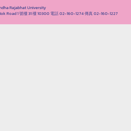
Rajabhat University
ong Nok Road 1 號樓 31 樓 10300 電話 02-160-1274 傳真 02-160-1227