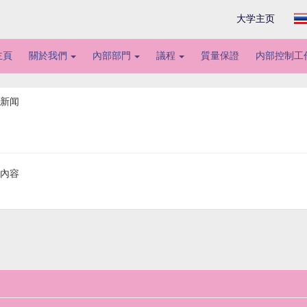
大学主页
主頁
關於我們
內部部門
議程
質量保證
内部控制工
 新闻
內容