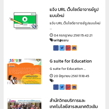
แจ้ง URL เว็บไซต์อาจารย์รูป
แบบใหม่
แจ้ง URL เว็บไซต์อาจารย์รูปแบบใหม่
...
04 กรกฏาคม 2561 15:42:21
arit@ssru
G suite for Education
G suite for Education ...
20 มิถุนายน 2561 11:18:45
สำนักวิทยบริการและ
เทคโนโลยีสารสนเทศติวเข้ม