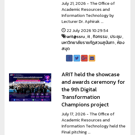
July 21, 2026 - The Office of
Academic Resources and
Information Technology by
Lecturer Dr. Aphirak ...
22 July 2026 10:29:54
arit@ssru
,
it
,
กิจกรรม
,
ประชุม
,
มหาวิทยาลัยราชภัฏสวนสุนันทา
,
ห้อง
สมุด
ARIT held the showcase
and awards ceremony for
the 9th Digital
Transformation
Champions project
July 17, 2026 - The Office of
Academic Resources and
Information Technology held the
Final pitching ...