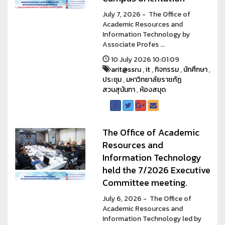
July 7, 2026 - The Office of
Academic Resources and
Information Technology by
Associate Profes ...
10 July 2026 10:01:09
arit@ssru
,
it
,
กิจกรรม
,
นักศึกษา
,
ประชุม
,
มหาวิทยาลัยราชภัฏ
สวนสุนันทา
,
ห้องสมุด
The Office of Academic
Resources and
Information Technology
held the 7/2026 Executive
Committee meeting.
July 6, 2026 - The Office of
Academic Resources and
Information Technology led by