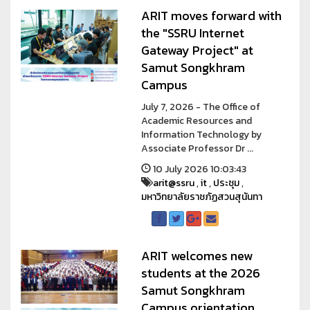
ARIT moves forward with
the "SSRU Internet
Gateway Project" at
Samut Songkhram
Campus
July 7, 2026 - The Office of
Academic Resources and
Information Technology by
Associate Professor Dr ...
10 July 2026 10:03:43
arit@ssru
,
it
,
ประชุม
,
มหาวิทยาลัยราชภัฏสวนสุนันทา
ARIT welcomes new
students at the 2026
Samut Songkhram
Campus orientation