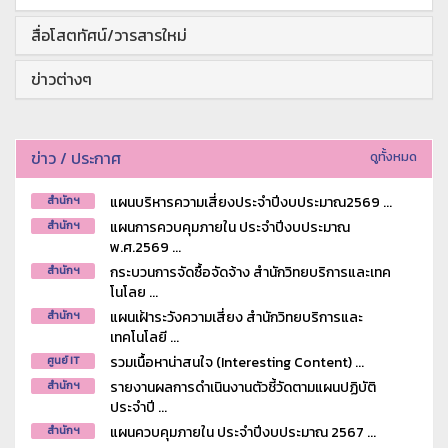
สื่อโสตทัศน์/วารสารใหม่
ข่าวต่างๆ
ข่าว / ประกาศ
ดูทั้งหมด
แผนบริหารความเสี่ยงประจำปีงบประมาณ2569 ...
สำนักฯ
แผนการควบคุมภายใน ประจำปีงบประมาณ
สำนักฯ
พ.ศ.2569 ...
กระบวนการจัดซื้อจัดจ้าง สำนักวิทยบริการและเทค
สำนักฯ
โนโลย ...
แผนเฝ้าระวังความเสี่ยง สำนักวิทยบริการและ
สำนักฯ
เทคโนโลยี ...
รวมเนื้อหาน่าสนใจ (Interesting Content) ...
ศูนย์ IT
รายงานผลการดำเนินงานตัวชี้วัดตามแผนปฏิบัติ
สำนักฯ
ประจำปี ...
แผนควบคุมภายใน ประจำปีงบประมาณ 2567 ...
สำนักฯ